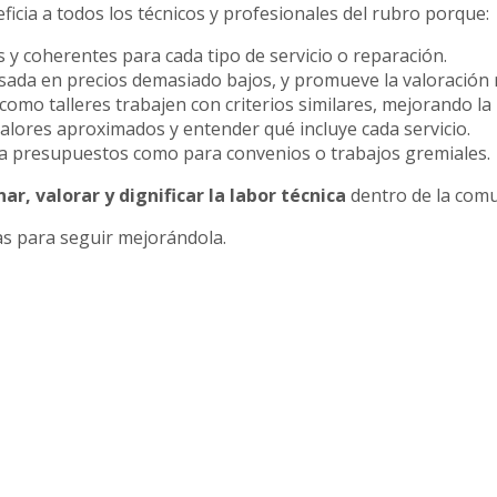
icia a todos los técnicos y profesionales del rubro porque:
s y coherentes para cada tipo de servicio o reparación.
asada en precios demasiado bajos, y promueve la valoración r
como talleres trabajen con criterios similares, mejorando la 
valores aproximados y entender qué incluye cada servicio.
ra presupuestos como para convenios o trabajos gremiales.
ar, valorar y dignificar la labor técnica
dentro de la comu
ias para seguir mejorándola.