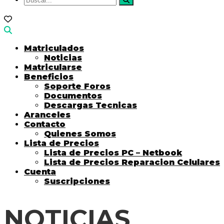
Matriculados
Noticias
Matricularse
Beneficios
Soporte Foros
Documentos
Descargas Tecnicas
Aranceles
Contacto
Quienes Somos
Lista de Precios
Lista de Precios PC – Netbook
Lista de Precios Reparacion Celulares
Cuenta
Suscripciones
NOTICIAS