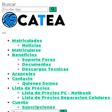
Buscar
Toggle navigation
Matriculados
Noticias
Matricularse
Beneficios
Soporte Foros
Documentos
Descargas Tecnicas
Aranceles
Contacto
Quienes Somos
Lista de Precios
Lista de Precios PC – Netbook
Lista de Precios Reparacion Celulares
Cuenta
Suscripciones