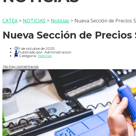
CATEA
>
NOTICIAS
>
Noticias
>
Nueva Sección de Precios 
Nueva Sección de Precios
9 de octubre de 2025
Publicado por:
Administracion
Categoría:
Noticias
No hay comentarios